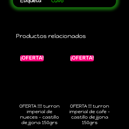
Etiqueta
Cuvo
Productos relacionados
¡OFERTA!
¡OFERTA!
OFERTA !!!! turron
OFERTA !!! turron
imperial de
imperial de cafe –
nueces – castillo
castillo de jijona
de jijona 150grs
150grs