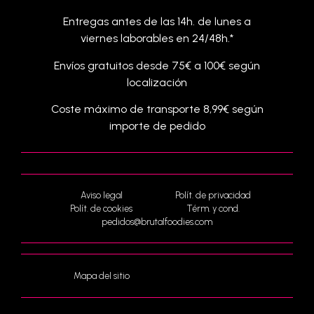
Entregas antes de las 14h. de lunes a
viernes laborables en 24/48h.*
Envíos gratuitos desde 75€ a 100€ según
localización
Coste máximo de transporte 8,99€ según
importe de pedido
Aviso legal
Polít. de privacidad
Polít. de cookies
Térm. y cond.
pedidos@brutalfoodies.com
Mapa del sitio