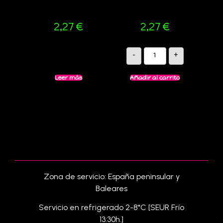
2,27
€
2,27
€
-
+
Leer más
Añadir al carrito
Zona de servicio: España peninsular y
Baleares
Servicio en refrigerado 2-8*C [SEUR Frío
13:30h.]