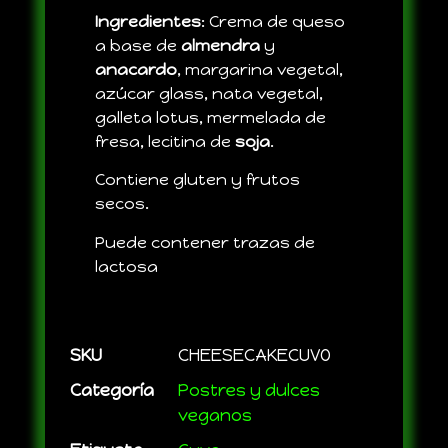
Ingredientes
: C
rema de queso
a base de
almendra
y
anacardo
, margarina vegetal,
azúcar glass, nata vegetal,
galleta lotus, mermelada de
fresa, lecitina de
soja
.
Contiene gluten y frutos
secos.
Puede contener trazas de
lactosa
SKU
CHEESECAKECUVO
Categoría
Postres y dulces
veganos