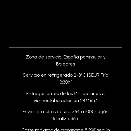
Zona de servicio: España peninsular y
Baleares
Servicio en refrigerado 2-8*C [SEUR Frío
13:30h.]
Entregas antes de las 14h. de lunes a
viernes laborables en 24/48h.*
Envíos gratuitos desde 75€ a 100€ según
localización
Coste máximo de transporte 8,99€ según