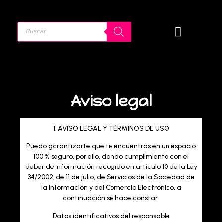
Aviso legal
Aviso legal
1. AVISO LEGAL Y TÉRMINOS DE USO
Puedo garantizarte que te encuentras en un espacio
100 % seguro, por ello, dando cumplimiento con el
deber de información recogido en artículo 10 de la Ley
34/2002, de 11 de julio, de Servicios de la Sociedad de
la Información y del Comercio Electrónico, a
continuación se hace constar:
Datos identificativos del responsable