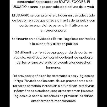
contenidos”) propiedad de BRUTAL FOODIES, El
USUARIO asume la responsabilidad del uso de la web.
El USUARIO se compromete a hacer un uso adecuado
de los contenidos que ofrece a través de su web y con
carácter enunciativo pero no limitativo, a no
emplearlos para:
(a) incurrir en actividades ilícitas, ilegales o contrarias
a la buena fe y al orden público;
(b) difundir contenidos o propaganda de carácter
racista, xenófobo, pornográfico-ilegal, de apología
del terrorismo o atentatorio contra los derechos
humanos;
(c) provocar daños en los sistemas físicos y lógicos de
https://brutalfoodies.com, de sus proveedores o de
terceras personas, introducir o difundir en la red virus
informáticos o cualesquiera otros sistemas físicos o
lógicos que sean susceptibles de provocar los daños
anteriormente mencionados;