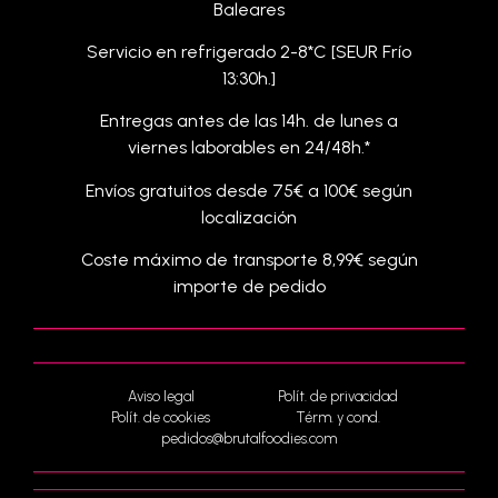
Baleares
Servicio en refrigerado 2-8*C [SEUR Frío
13:30h.]
Entregas antes de las 14h. de lunes a
viernes laborables en 24/48h.*
Envíos gratuitos desde 75€ a 100€ según
localización
Coste máximo de transporte 8,99€ según
importe de pedido
Aviso legal
Polít. de privacidad
Polít. de cookies
Térm. y cond.
pedidos@brutalfoodies.com