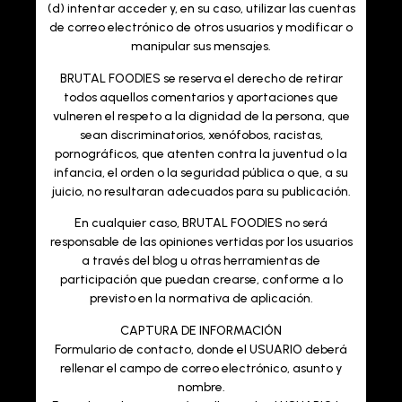
(d) intentar acceder y, en su caso, utilizar las cuentas
de correo electrónico de otros usuarios y modificar o
manipular sus mensajes.
BRUTAL FOODIES
se reserva el derecho de retirar
todos aquellos comentarios y aportaciones que
vulneren el respeto a la dignidad de la persona, que
sean discriminatorios, xenófobos, racistas,
pornográficos, que atenten contra la juventud o la
infancia, el orden o la seguridad pública o que, a su
juicio, no resultaran adecuados para su publicación.
En cualquier caso, BRUTAL FOODIES no será
responsable de las opiniones vertidas por los usuarios
a través del blog u otras herramientas de
participación que puedan crearse, conforme a lo
previsto en la normativa de aplicación.
CAPTURA DE INFORMACIÓN
Formulario de contacto, donde el USUARIO deberá
rellenar el campo de correo electrónico, asunto y
nombre.