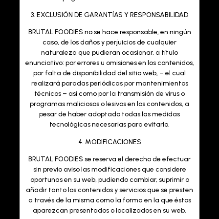
3. EXCLUSIÓN DE GARANTÍAS Y RESPONSABILIDAD
BRUTAL FOODIES
no se hace responsable, en ningún
caso, de los daños y perjuicios de cualquier
naturaleza que pudieran ocasionar, a título
enunciativo: por errores u omisiones en los contenidos,
por falta de disponibilidad del sitio web, – el cual
realizará paradas periódicas por mantenimientos
técnicos – así como por la transmisión de virus o
programas maliciosos o lesivos en los contenidos, a
pesar de haber adoptado todas las medidas
tecnológicas necesarias para evitarlo.
4. MODIFICACIONES
BRUTAL FOODIES
se reserva el derecho de efectuar
sin previo aviso las modificaciones que considere
oportunas en su web, pudiendo cambiar, suprimir o
añadir tanto los contenidos y servicios que se presten
a través de la misma como la forma en la que éstos
aparezcan presentados o localizados en su web.