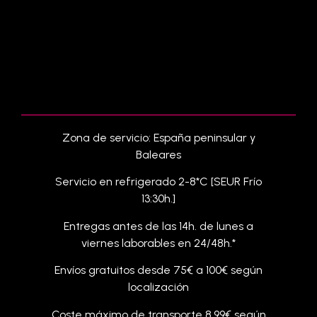
Zona de servicio: España peninsular y
Baleares
Servicio en refrigerado 2-8*C [SEUR Frío
13:30h.]
Entregas antes de las 14h. de lunes a
viernes laborables en 24/48h.*
Envíos gratuitos desde 75€ a 100€ según
localización
Coste máximo de transporte 8,99€ según