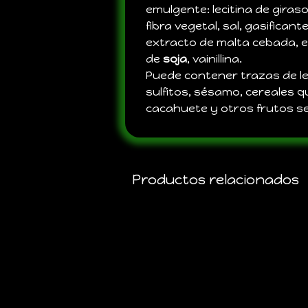
emulgente: lecitina de giraso
fibra vegetal, sal, gasifican
extracto de malta cebada, e
de
soja
, vainillina.
Puede contener trazas de le
sulfitos, sésamo, cereales 
cacahuete y otros frutos s
Productos relacionados