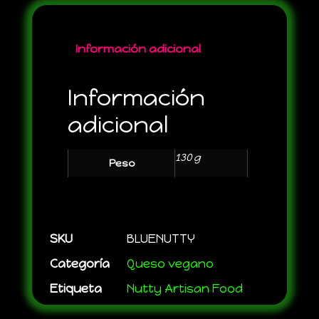
Información adicional
Información
adicional
130 g
Peso
SKU
BLUENUTTY
Categoría
Queso vegano
Etiqueta
Nutty Artisan Food