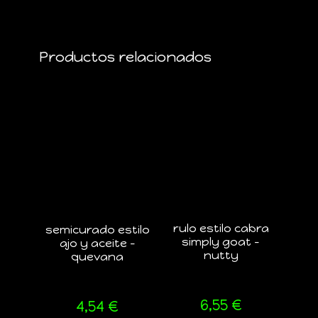
Productos relacionados
rulo estilo cabra
semicurado estilo
simply goat –
ajo y aceite –
nutty
quevana
6,55
€
4,54
€