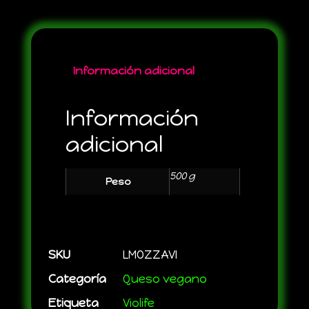
Información adicional
Información
adicional
500 g
Peso
SKU
LMOZZAVI
Categoría
Queso vegano
Etiqueta
Violife