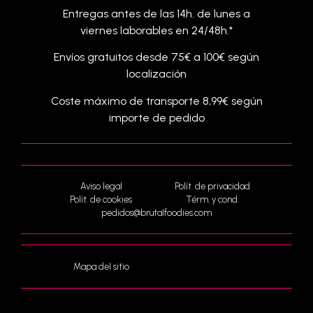
Entregas antes de las 14h. de lunes a
viernes laborables en 24/48h.*
Envíos gratuitos desde 75€ a 100€ según
localización
Coste máximo de transporte 8,99€ según
importe de pedido
Aviso legal
Polít. de privacidad
Polít. de cookies
Térm. y cond.
pedidos@brutalfoodies.com
Mapa del sitio