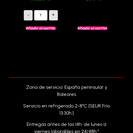
-
+
Añadir al carrito
Añadir al carrito
Zona de servicio: España peninsular y
Baleares
Servicio en refrigerado 2-8*C [SEUR Frío
13:30h.]
Entregas antes de las 14h. de lunes a
viernes laborables en 24/48h.*