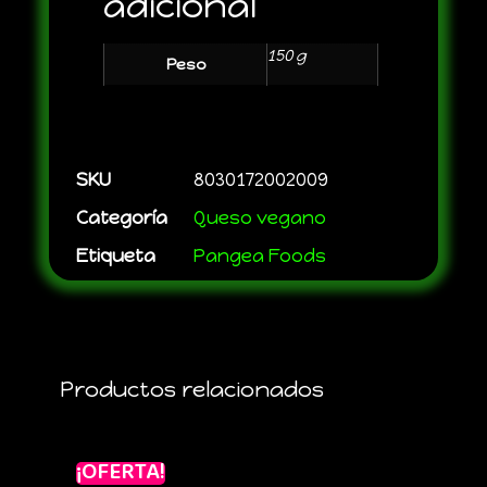
adicional
150 g
Peso
SKU
8030172002009
Categoría
Queso vegano
Etiqueta
Pangea Foods
Productos relacionados
¡OFERTA!