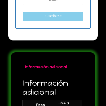
Información adicional
Información
adicional
2500 g
Peso