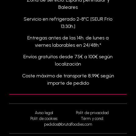
Baleares
Servicio en refrigerado 2-8*C [SEUR Frío
13:30h.]
Entregas antes de las 14h. de lunes a
viernes laborables en 24/48h.*
Envíos gratuitos desde 75€ a 100€ según
localización
Coste máximo de transporte 8,99€ según
importe de pedido
Aviso legal
Polít. de privacidad
Polít. de cookies
Térm. y cond.
pedidos@brutalfoodies.com