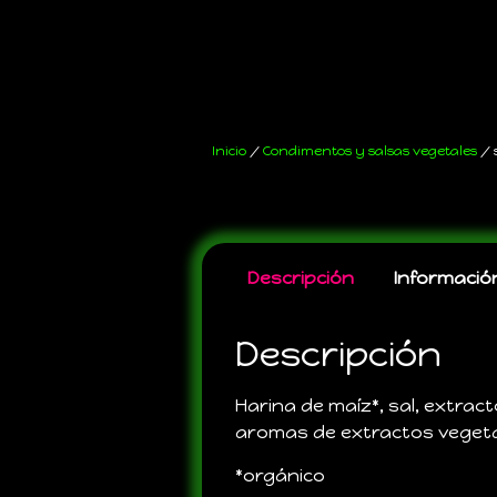
Inicio
/
Condimentos y salsas vegetales
/ 
Descripción
Información
Descripción
Harina de maíz*, sal, extrac
aromas de extractos vegeta
*orgánico