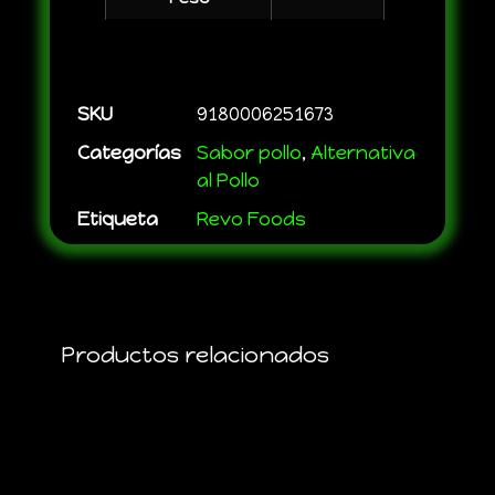
SKU
9180006251673
Categorías
Sabor pollo
,
Alternativa
al Pollo
Etiqueta
Revo Foods
Productos relacionados