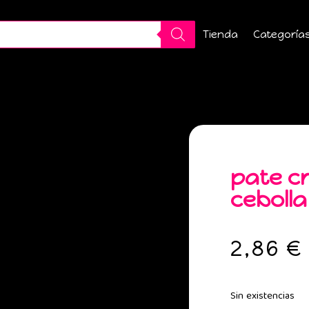
Tienda
Categoría
pate c
cebolla
2,86
€
Sin existencias