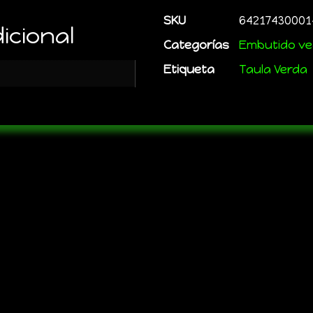
SKU
64217430001
icional
Categorías
Embutido v
Etiqueta
Taula Verda