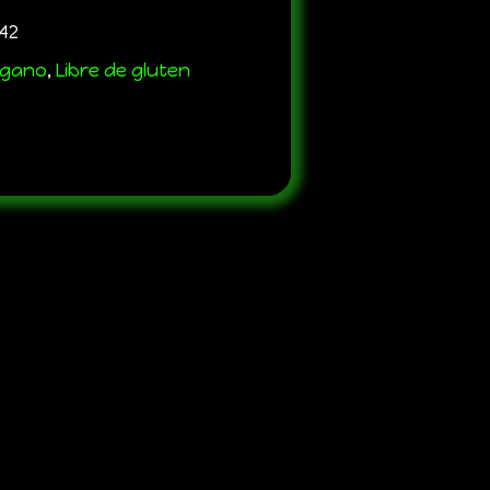
42
egano
,
Libre de gluten