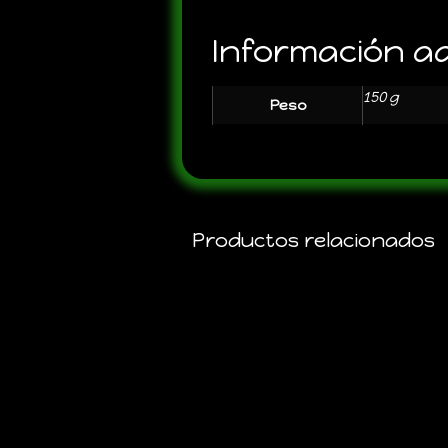
Información ad
150 g
Peso
Productos relacionados