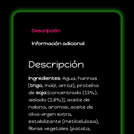
Descripción
Información adicional
Descripción
Ingredientes
: Agua, harinas
[
trigo
, maíz, arroz], proteína
de
soja
[concentrado (13%),
aislado (2,6%)], aceite de
nabina, aromas, aceite de
oliva virgen extra,
estabilizante (metilcelulosa),
fibras vegetales (patata,