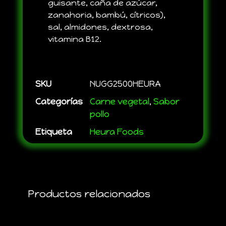
guisante, caña de azúcar,
zanahoria, bambú, cítricos),
sal, almidones, dextrosa,
vitamina B12.
SKU
NUGG2500HEURA
Categorías
Carne vegetal
,
Sabor
pollo
Etiqueta
Heura Foods
Productos relacionados