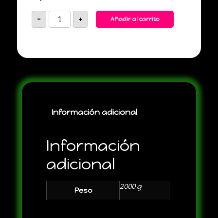
-
+
Añadir al carrito
Información adicional
Información
adicional
2000 g
Peso