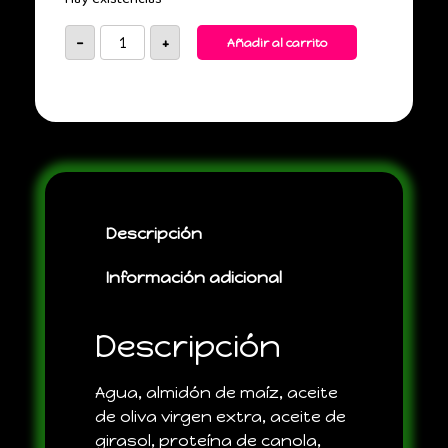
-
+
Añadir al carrito
Descripción
Información adicional
Descripción
Agua, almidón de maíz, aceite
de oliva virgen extra, aceite de
girasol, proteína de canola,