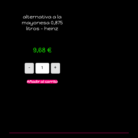
alternativa a la
mayonesa 0,875
litros – heinz
9,68
€
-
+
Añadir al carrito