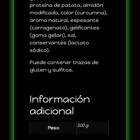
proteína de patata, almidón
modificado, color (curcumina),
aroma natural, espesante
(carragenato), gelificantes
(goma gellan), sal,
conservantes (lactato
sódico).
Puede contener trazas de
gluten y sulfitos.
Información
adicional
300 g
Peso