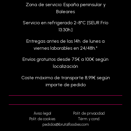
Zona de servicio: España peninsular y
Baleares
Servicio en refrigerado 2-8*C [SEUR Frío
13:30h.]
Entregas antes de las 14h. de lunes a
viernes laborables en 24/48h.*
Envíos gratuitos desde 75€ a 100€ según
localización
Coste máximo de transporte 8,99€ según
importe de pedido
Aviso legal
Polít. de privacidad
Polít. de cookies
Térm. y cond.
pedidos@brutalfoodies.com