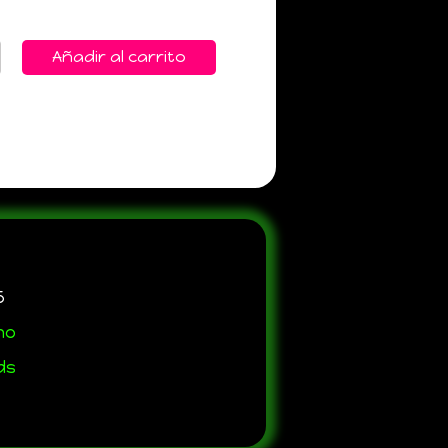
Añadir al carrito
5
no
ds