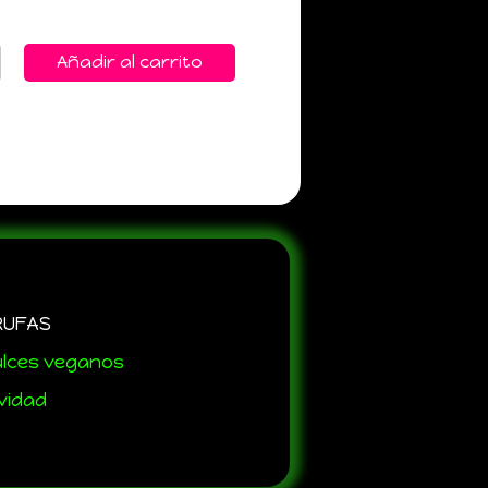
Añadir al carrito
RUFAS
ulces veganos
vidad