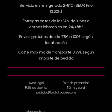
Servicio en refrigerado 2-8*C [SEUR Frío
13:30h.]
Entregas antes de las 14h. de lunes a
viernes laborables en 24/48h.*
Envíos gratuitos desde 75€ a 100€ según
localización
Coste máximo de transporte 8,99€ según
importe de pedido
Aviso legal
Polít. de privacidad
Polít. de cookies
Térm. y cond.
pedidos@brutalfoodies.com
Mapa del sitio