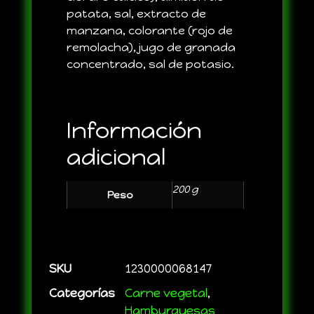
patata, sal, extracto de
manzana, colorante (rojo de
remolacha), jugo de granada
concentrado, sal de potasio.
Información
adicional
200 g
Peso
SKU
1230000068147
Categorías
Carne vegetal
,
Hamburguesas