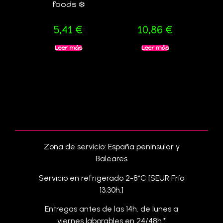
foods ❄️
5,41
€
10,86
€
Leer más
Leer más
Zona de servicio: España peninsular y
Baleares
Servicio en refrigerado 2-8*C [SEUR Frío
13:30h.]
Entregas antes de las 14h. de lunes a
viernes laborables en 24/48h.*