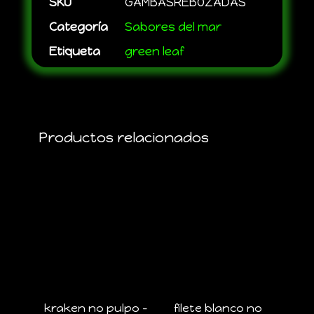
SKU
GAMBASREBOZADAS
Categoría
Sabores del mar
Etiqueta
green leaf
Productos relacionados
kraken no pulpo –
filete blanco no